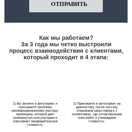
ОТПРАВИТЬ
Как мы работаем?
За 3 года мы четко выстроили
процесс взаимодействия с клиентами,
который проходит в 4 этапа:
1) Вы звоните в автосервис и
2) Приезжаете в автосервис на
описываете проблему
диагностику, после чего мы
квалифицированному мастеру-
открываем заказ-наряд в 2
приемщику, который дает
экземплярах, где согласовываем
развернутую консультацию и
план работ и утверждаем
озвучивает предварительную
стоимость.
стоимость.