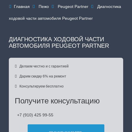
Главная
Пежо
Peugeot Partner
Диагностика




ходовой части автомобиля Peugeot Partner
ДИАГНОСТИКА ХОДОВОЙ ЧАСТИ
АВТОМОБИЛЯ PEUGEOT PARTNER

Делаем честно и с гарантией

Дарим скидку 6% на ремонт

Консультируем бесплатно
Получите консультацию
+7 (910) 425 99-55