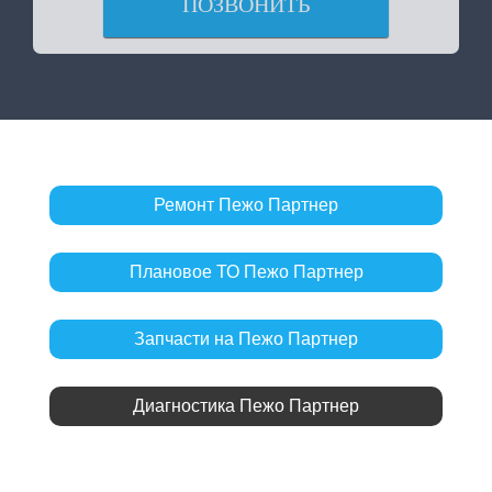
ПОЗВОНИТЬ
Ремонт Пежо Партнер
Плановое ТО Пежо Партнер
Запчасти на Пежо Партнер
Диагностика Пежо Партнер