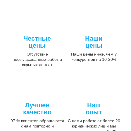
Честные
Наши
цены
цены
Отсутствие
Наши цены ниже, чем у
несогласованных работ и
конкурентов на 10-20%
скрытых доплат
Лучшее
Наш
качество
опыт
97 % клиентов обращаются
С нами работают более 20
к нам повторно и
юридических лиц и мы